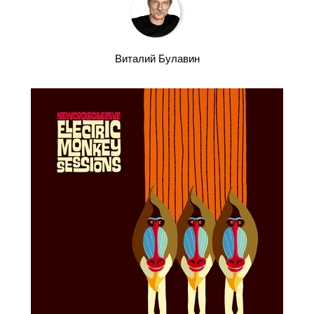
Виталий Булавин