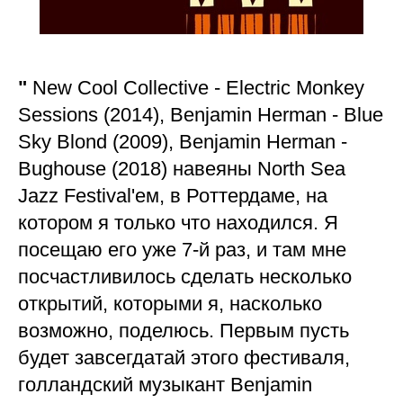
"
New Cool Collective - Electric Monkey
Sessions (2014), Benjamin Herman - Blue
Sky Blond (2009), Benjamin Herman -
Bughouse (2018) навеяны North Sea
Jazz Festival'ем, в Роттердаме, на
котором я только что находился. Я
посещаю его уже 7-й раз, и там мне
посчастливилось сделать несколько
открытий, которыми я, насколько
возможно, поделюсь. Первым пусть
будет завсегдатай этого фестиваля,
голландский музыкант Benjamin