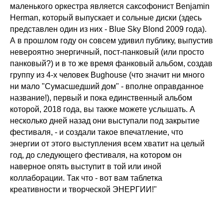
маленького оркестра является саксофонист Benjamin
Herman, который выпускает и сольные диски (здесь
представлен один из них - Blue Sky Blond 2009 года).
А в прошлом году он совсем удивил публику, выпустив
невероятно энергичный, пост-панковый (или просто
панковый?) и в то же время фанковый альбом, создав
группу из 4-х человек Bughouse (что значит ни много
ни мало "Сумасшедший дом" - вполне оправданное
название!), первый и пока единственный альбом
которой, 2018 года, вы также можете услышать. А
несколько дней назад они выступали под закрытие
фестиваля, - и создали такое впечатление, что
энергии от этого выступления всем хватит на целый
год, до следующего фестиваля, на котором он
наверное опять выступит в той или иной
коллаборации. Так что - вот вам таблетка
креативности и творческой ЭНЕРГИИ!
"