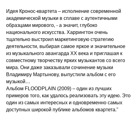
Идея Кронос-квартета – исполнение современной
академической музыки в сплаве с аутентичными
образцами мирового, - а значит, глубоко
национального искусства. Харрингтон очень
тщательно выстроил маркетинговую стратегию
деятельности, выбирая самое яркое и значительное
из музыкального авангарда ХХ века и приглашая к
совместному творчеству ярких музыкантов со всего
мира. Они даже заказывали сочинение музыки
Владимиру Мартынову, выпустили альбом с его
музыкой…
Альбом FLOODPLAIN (2009) – один из лучших
примеров того, как удалось реализовать эту идею. Это
один из самых интересных и одновременно самых
доступных широкой публике альбомов квартета.
"