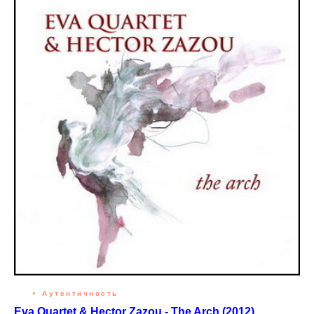
Аутентичность
Eva Quartet & Hector Zazou - The Arch (2012)