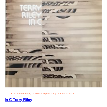
Классика, Contemporary Classical
In C Terry Riley